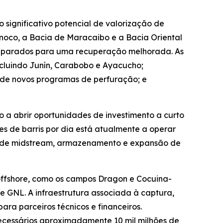
 significativo potencial de valorização de
inoco, a Bacia de Maracaibo e a Bacia Oriental
eparados para uma recuperação melhorada. As
ncluindo Junín, Carabobo e Ayacucho;
s de novos programas de perfuração; e
o a abrir oportunidades de investimento a curto
es de barris por dia está atualmente a operar
ica de midstream, armazenamento e expansão de
ffshore, como os campos Dragon e Cocuina-
 GNL. A infraestrutura associada à captura,
ra parceiros técnicos e financeiros.
 necessários aproximadamente 10 mil milhões de