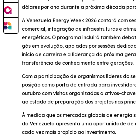
dólares por ano durante a próxima década para
A Venezuela Energy Week 2026 contará com ses
comercial, integração de infraestruturas e otim
energéticos. O programa incluirá também debate
gás em evolução, apoiados por sessões dedicada
início de carreira e a liderança da próxima ge
transferência de conhecimento entre gerações.
Com a participação de organismos líderes do set
posição como porta de entrada para investidor
outubro com visitas organizadas a ativos-chave
ao estado de preparação dos projetos nas princ
À medida que os mercados globais de energia s
da Venezuela apresenta uma oportunidade de 
cada vez mais propício ao investimento.