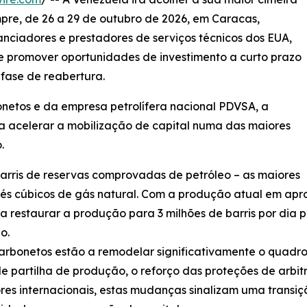
mpre, de 26 a 29 de outubro de 2026, em Caracas,
nanciadores e prestadores de serviços técnicos dos EUA,
de promover oportunidades de investimento a curto prazo
 fase de reabertura.
onetos e da empresa petrolífera nacional PDVSA, a
a acelerar a mobilização de capital numa das maiores
.
arris de reservas comprovadas de petróleo – as maiores
e pés cúbicos de gás natural. Com a produção atual em apr
restaurar a produção para 3 milhões de barris por dia p
o.
carbonetos estão a remodelar significativamente o quadro
e partilha de produção, o reforço das proteções de arbi
dores internacionais, estas mudanças sinalizam uma transi