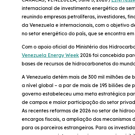
internacional de investimento energético de se
reunindo empresas petrolíferas, investidores, fi
da Venezuela e internacionais, com o objetivo 
no setor energético do país, que se encontra em
Com o apoio oficial do Ministério dos Hidrocarb
Venezuela Energy Week
2026 foi concebida par
bases de recursos de hidrocarbonetos do mundo
A Venezuela detém mais de 300 mil milhões de b
a nível global – a par de mais de 195 biliões d
governo estabeleceu uma meta estratégica para 
de campos e maior participação do setor privad
As recentes reformas de 2026 no setor de hidro
encargos fiscais, a ampliação dos mecanismos d
para os parceiros estrangeiros. Para os investi