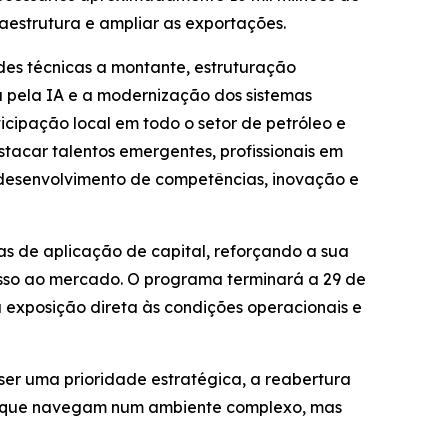
estrutura e ampliar as exportações.
es técnicas a montante, estruturação
a pela IA e a modernização dos sistemas
cipação local em todo o setor de petróleo e
tacar talentos emergentes, profissionais em
o desenvolvimento de competências, inovação e
ias de aplicação de capital, reforçando a sua
esso ao mercado. O programa terminará a 29 de
 exposição direta às condições operacionais e
er uma prioridade estratégica, a reabertura
s que navegam num ambiente complexo, mas