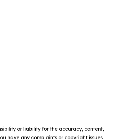
ility or liability for the accuracy, content,
f you have any complaints or copyright issues