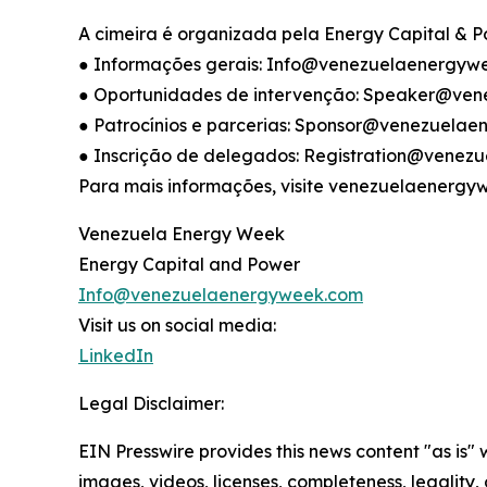
A cimeira é organizada pela Energy Capital & P
● Informações gerais: Info@venezuelaenergyw
● Oportunidades de intervenção: Speaker@ve
● Patrocínios e parcerias: Sponsor@venezuela
● Inscrição de delegados: Registration@vene
Para mais informações, visite venezuelaenergy
Venezuela Energy Week
Energy Capital and Power
Info@venezuelaenergyweek.com
Visit us on social media:
LinkedIn
Legal Disclaimer:
EIN Presswire provides this news content "as is" 
images, videos, licenses, completeness, legality, o