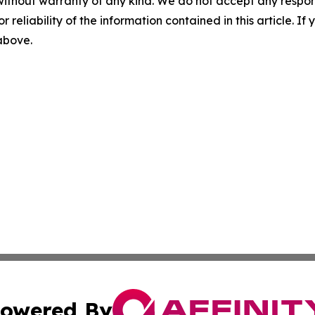
without warranty of any kind. We do not accept any responsib
r reliability of the information contained in this article. I
 above.
owered By