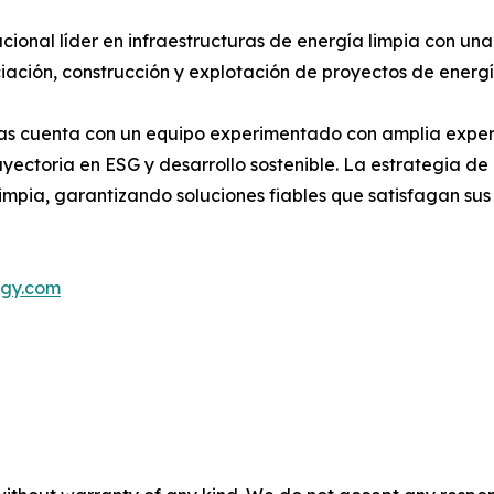
ional líder en infraestructuras de energía limpia con un
nciación, construcción y explotación de proyectos de ener
las cuenta con un equipo experimentado con amplia exper
ayectoria en ESG y desarrollo sostenible. La estrategia d
limpia, garantizando soluciones fiables que satisfagan su
rgy.com