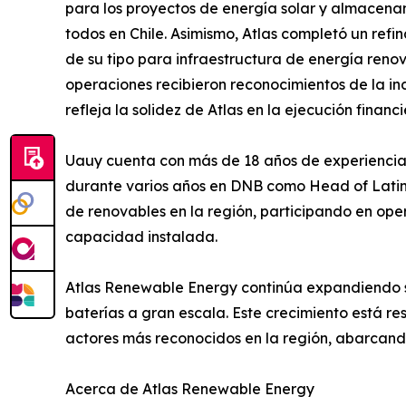
para los proyectos de energía solar y almacenam
todos en Chile. Asimismo, Atlas completó un refi
de su tipo para infraestructura de energía reno
operaciones recibieron reconocimientos de la in
refleja la solidez de Atlas en la ejecución financi
Uauy cuenta con más de 18 años de experiencia e
durante varios años en DNB como Head of Latin 
de renovables en la región, participando en op
capacidad instalada.
Atlas Renewable Energy continúa expandiendo s
baterías a gran escala. Este crecimiento está re
actores más reconocidos en la región, abarcando
Acerca de Atlas Renewable Energy