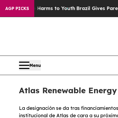
d to Abate Harms to Youth
Brazil Gives Parents S
AGP PICKS
Menu
Atlas Renewable Energy
La designación se da tras financiamiento
institucional de Atlas de cara a su próxim