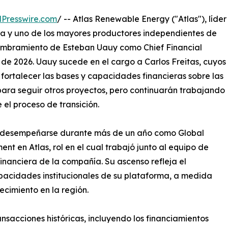
Presswire.com
/ -- Atlas Renewable Energy ("Atlas"), líder
pia y uno de los mayores productores independientes de
nombramiento de Esteban Uauy como Chief Financial
il de 2026. Uauy sucede en el cargo a Carlos Freitas, cuyos
ortalecer las bases y capacidades financieras sobre las
 para seguir otros proyectos, pero continuarán trabajando
el proceso de transición.
ras desempeñarse durante más de un año como Global
 en Atlas, rol en el cual trabajó junto al equipo de
financiera de la compañía. Su ascenso refleja el
pacidades institucionales de su plataforma, a medida
ecimiento en la región.
ansacciones históricas, incluyendo los financiamientos