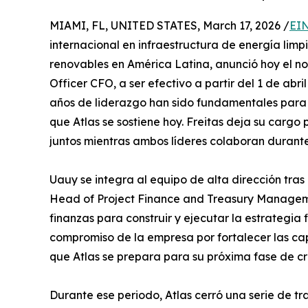
MIAMI, FL, UNITED STATES, March 17, 2026 /
EIN
internacional en infraestructura de energía lim
renovables en América Latina, anunció hoy el 
Officer CFO, a ser efectivo a partir del 1 de abr
años de liderazgo han sido fundamentales para f
que Atlas se sostiene hoy. Freitas deja su cargo
juntos mientras ambos líderes colaboran durante 
Uauy se integra al equipo de alta dirección t
Head of Project Finance and Treasury Management
finanzas para construir y ejecutar la estrategia 
compromiso de la empresa por fortalecer las ca
que Atlas se prepara para su próxima fase de cr
Durante ese periodo, Atlas cerró una serie de tr