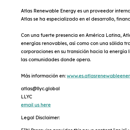
Atlas Renewable Energy es un proveedor internac
Atlas se ha especializado en el desarrollo, fina
Con una fuerte presencia en América Latina, At
energías renovables, así como con una sólida tr
corporaciones en su transición hacia la energía 
las comunidades donde opera.
Más información en:
www.es.atlasrenewableene
atlas@llyc.global
LLYC
email us here
Legal Disclaimer: