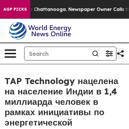
e
Chaos in Chattanooga. Newspaper Owner Calls the Pe
AGP PICKS
TAP Technology нацелена
на население Индии в 1,4
миллиарда человек в
рамках инициативы по
энергетической